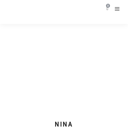
0
NINA